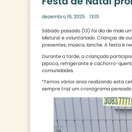
Festa de Natal pr
dezembro 16, 2025
13:01
Sábado passado (13) foi dia de mais um
Misturaí e voluntariado. Crianças de 
presentes, música, lanche. A festa é re
Durante a tarde, a criançada participo
pipoca, refrigerante e cachorro-quente
comunidades.
“Temos vários anos realizando esta cel
sempre traz um cronograma pensado par