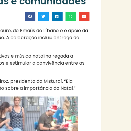
ças e comunidades
Laure, do Emaús do Líbano e o apoio da
o. A celebração incluiu entrega de
tivas e música natalina regada a
os e estimular a convivência entre as
oz, presidenta da Misturaí. “Ela
o sobre a importância do Natal.”