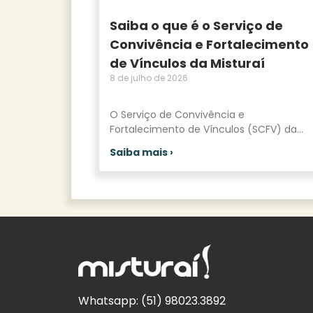
Saiba o que é o Serviço de
Convivência e Fortalecimento
de Vínculos da Misturaí
8 de julho de 2026
O Serviço de Convivência e
Fortalecimento de Vínculos (SCFV) da
Saiba mais ›
Whatsapp:
(51) 98023.3892