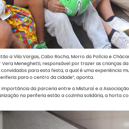
ão a Vila Vargas, Cabo Rocha, Morro da Polícia e Chácar
r Vera Meneghetti, responsável por trazer as crianças d
convidados para esta festa, a qual é uma experiência mu
riferia para o centro da cidade”, aponta.
 importância da parceria entre a Misturaí e a Associaçã
nização na periferia estão a cozinha solidária, a horta c