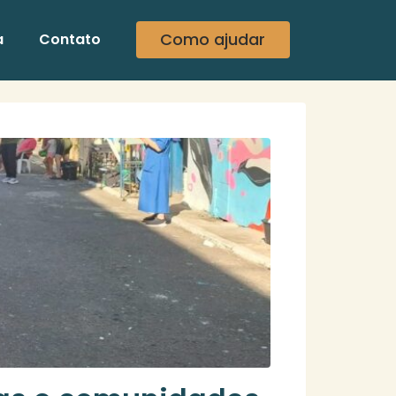
Como ajudar
a
Contato