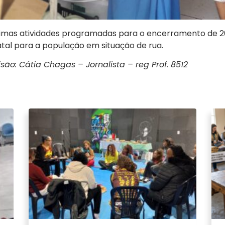
timas atividades programadas para o encerramento de 2
atal para a população em situação de rua.
são: Cátia Chagas – Jornalista – reg Prof. 8512