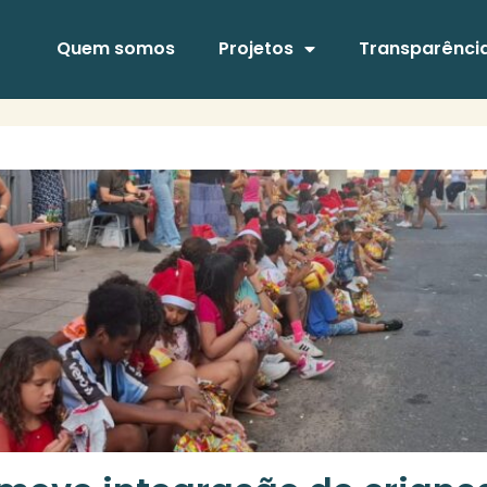
Quem somos
Projetos
Transparênci