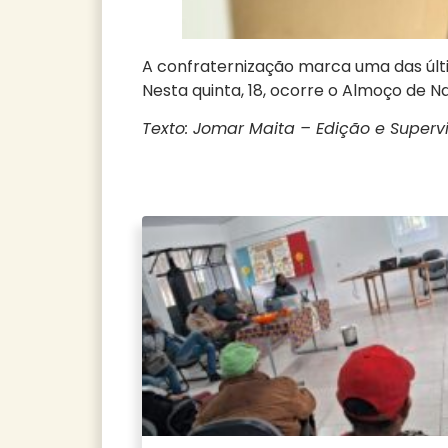
A confraternização marca uma das úl
Nesta quinta, 18, ocorre o Almoço de N
Texto: Jomar Maita – Edição e Supervi