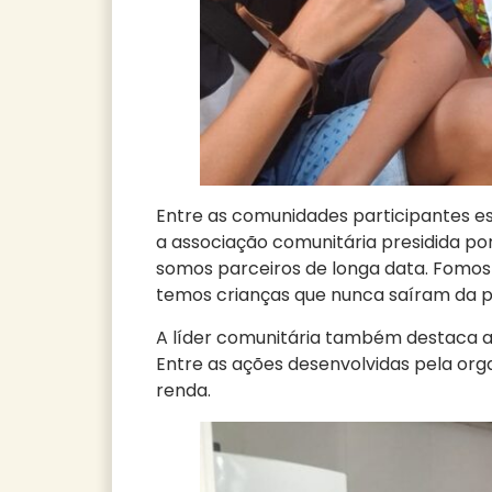
Entre as comunidades participantes est
a associação comunitária presidida po
somos parceiros de longa data. Fomos 
temos crianças que nunca saíram da pe
A líder comunitária também destaca a
Entre as ações desenvolvidas pela orga
renda.