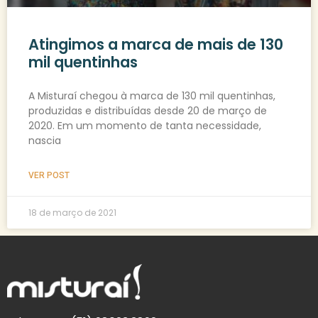
Atingimos a marca de mais de 130
mil quentinhas
A Misturaí chegou à marca de 130 mil quentinhas,
produzidas e distribuídas desde 20 de março de
2020. Em um momento de tanta necessidade,
nascia
VER POST
18 de março de 2021