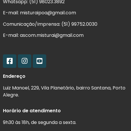
Whatsapp:
(51) 98023.3892
E-mail: misturaipoa@gmail.com
Comunicação/Imprensa: (51) 99752.0030
E-mail: ascom.misturai@gmail.com
Endereço
Luiz Manoel, 229, Vila Planetário, bairro Santana, Porto
Alegre.
Horário de atendimento
9h30 às 18h, de segunda a sexta.