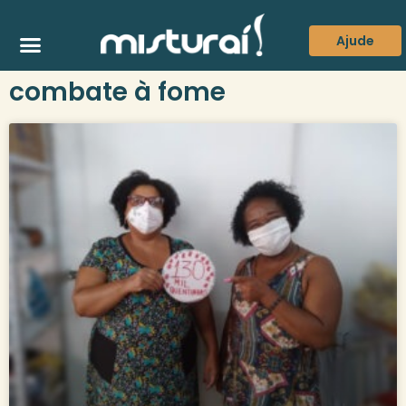
Ajude
combate à fome